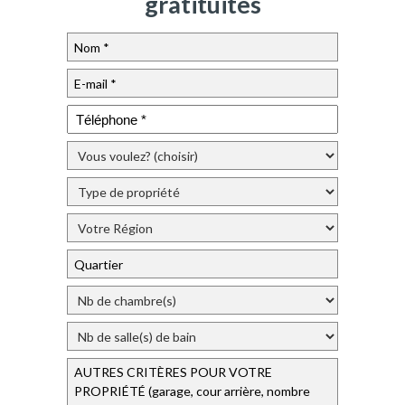
gratituites